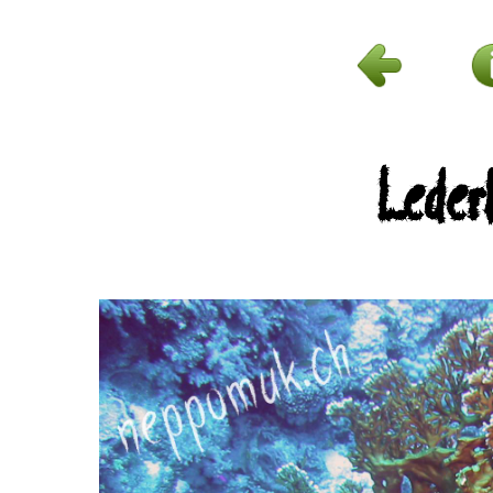
Lederk