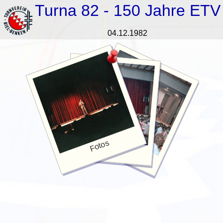
Turna 82 - 150 Jahre ETV
04.12.1982
Fotos